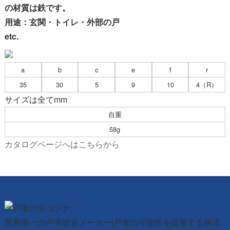
の材質は鉄です。
用途：玄関・トイレ・外部の戸
etc.
a
b
c
e
f
r
35
30
5
9
10
4（R）
サイズは全てmm
自重
58g
カタログページへはこちらから
世界唯一の戸車総合メーカー|戸車の可能性を提案する株式