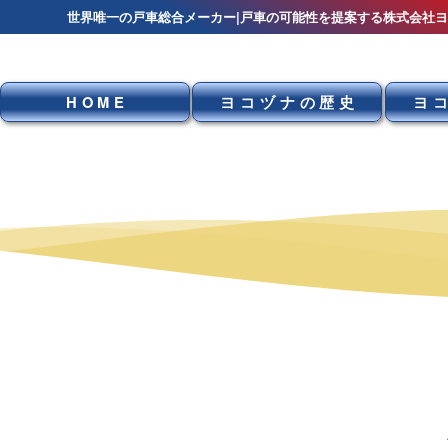
世界唯一の戸車総合メーカー|戸車の可能性を提案する株式会社
HOME
ヨコヅナの歴史
ヨ