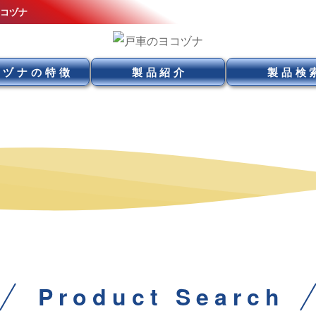
ヨコヅナ
コヅナの特徴
製品紹介
製品検
Product Search