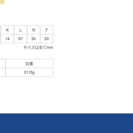
K
L
R
T
14
67
30
23
サイズは全てmm
自重
2115g