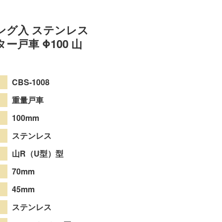
ング入 ステンレス
ー戸車 Φ100 山
CBS-1008
重量戸車
100mm
ステンレス
山R（U型）型
70mm
45mm
ステンレス