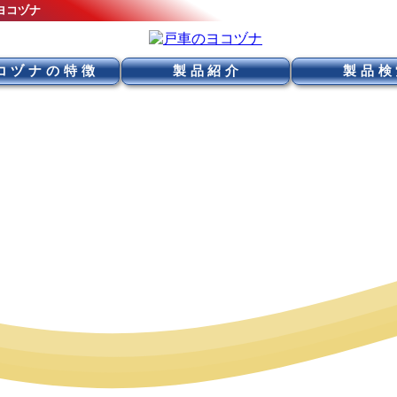
ヨコヅナ
コヅナの特徴
製品紹介
製品検