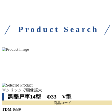
Product Search
※クリックで画像拡大
調整戸車14型 Φ33 V型
商品コード
TDM-0339