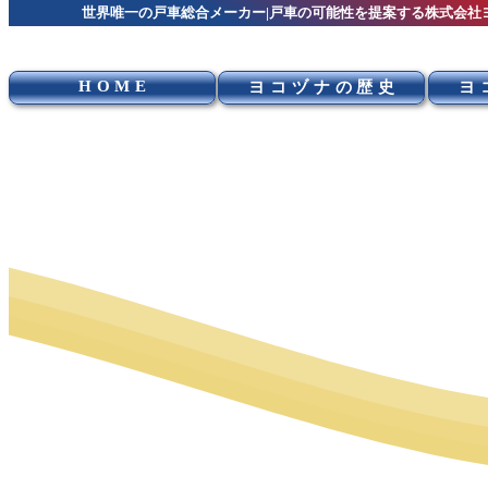
世界唯一の戸車総合メーカー|戸車の可能性を提案する株式会社
HOME
ヨコヅナの歴史
ヨ