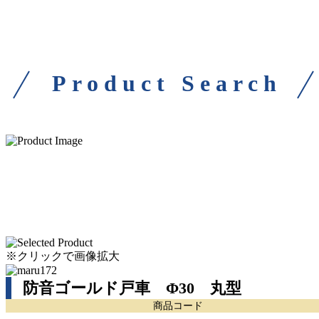
Product Search
※クリックで画像拡大
防音ゴールド戸車 Φ30 丸型
商品コード