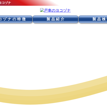
ヨコヅナ
コヅナの特徴
製品紹介
製品検