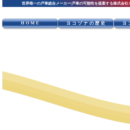
世界唯一の戸車総合メーカー|戸車の可能性を提案する株式会社
HOME
ヨコヅナの歴史
ヨ